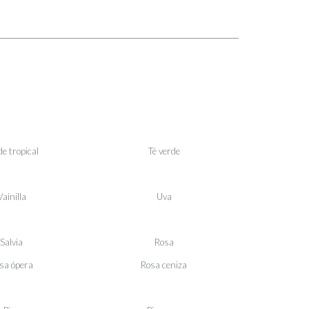
e tropical
Té verde
Vainilla
Uva
Salvia
Rosa
sa ópera
Rosa ceniza