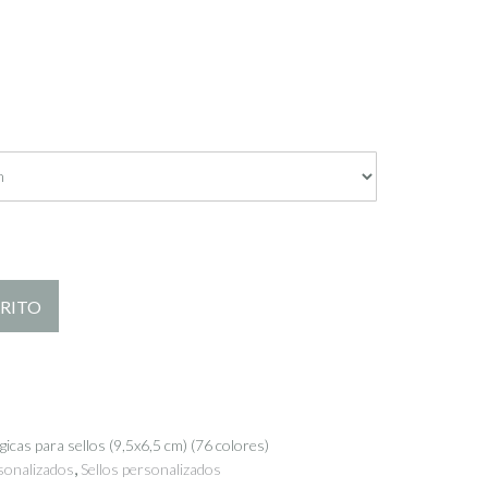
RRITO
gicas para sellos (9,5x6,5 cm) (76 colores)
,
rsonalizados
Sellos personalizados