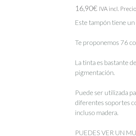
16,90
€
IVA incl. Preci
Este tampón tiene u
Te proponemos 76 colo
La tinta es bastante d
pigmentación.
Puede ser utilizada par
diferentes soportes c
incluso madera.
PUEDES VER UN M