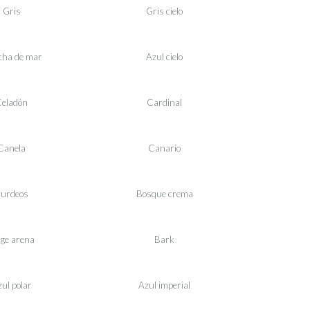
Gris
Gris cielo
ha de mar
Azul cielo
eladón
Cardinal
Canela
Canario
urdeos
Bosque crema
ige arena
Bark
ul polar
Azul imperial