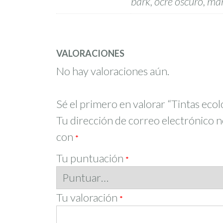
bark, ocre oscuro, mar
VALORACIONES
No hay valoraciones aún.
Sé el primero en valorar “Tintas ecol
Tu dirección de correo electrónico n
con
*
Tu puntuación
*
Tu valoración
*