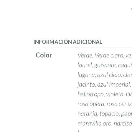
INFORMACIÓN ADICIONAL
Color
Verde, Verde claro, ver
laurel, guisante, caqu
laguna, azul cielo, ci
jacinto, azul imperial
heliotropo, violeta, li
rosa ópera, rosa ceni
naranja, topacio, papr
maravilla oro, narciso