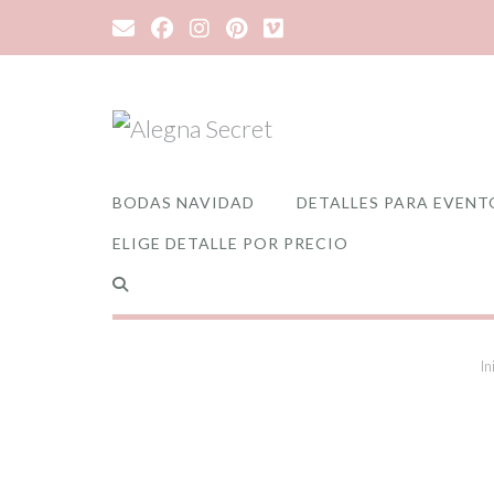
Saltar
al
contenido
BODAS NAVIDAD
DETALLES PARA EVENT
ELIGE DETALLE POR PRECIO
In