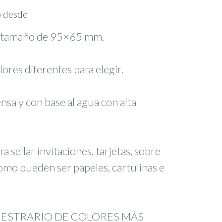
o desde
n tamaño de 95×65 mm.
res diferentes para elegir.
ensa y con base al agua con alta
a sellar invitaciones, tarjetas, sobre
omo pueden ser papeles, cartulinas e
UESTRARIO DE COLORES MÁS