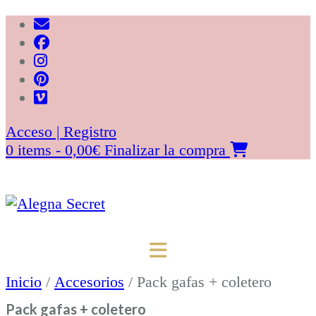
Saltar
al
contenido
Acceso | Registro
0 items - 0,00€
Finalizar la compra
Inicio
/
Accesorios
/ Pack gafas + coletero
Pack gafas + coletero