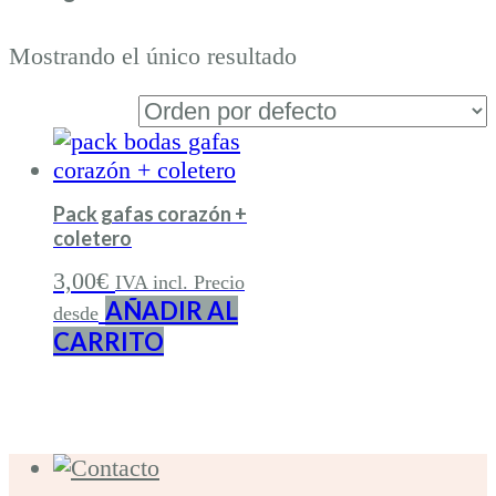
Mostrando el único resultado
Pack gafas corazón +
coletero
3,00
€
IVA incl. Precio
AÑADIR AL
desde
CARRITO