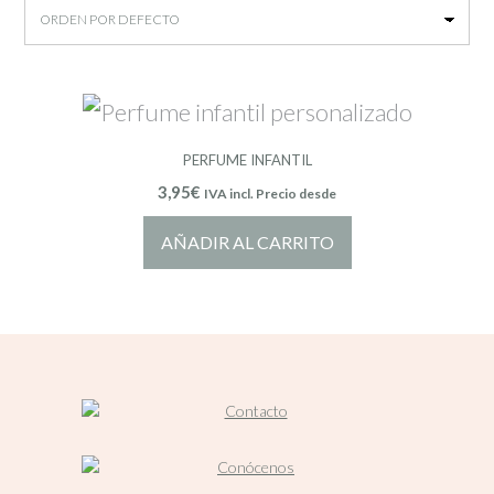
PERFUME INFANTIL
3,95
€
IVA incl. Precio desde
AÑADIR AL CARRITO