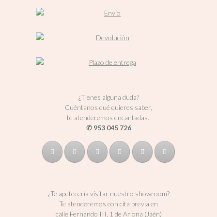
¿Tienes alguna duda?
Cuéntanos qué quieres saber,
te atenderemos encantadas.
✆ 953 045 726
¿Te apetecería visitar nuestro showroom?
Te atenderemos con cita previa en
calle Fernando III, 1 de Arjona (Jaén)