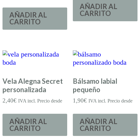
AÑADIR AL
CARRITO
AÑADIR AL
CARRITO
Vela Alegna Secret
Bálsamo labial
personalizada
pequeño
2,40
€
1,90
€
IVA incl. Precio desde
IVA incl. Precio desde
AÑADIR AL
AÑADIR AL
CARRITO
CARRITO