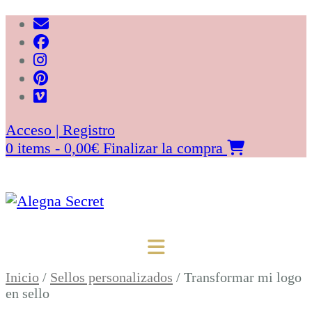
Saltar
al
contenido
Acceso | Registro
0 items - 0,00€
Finalizar la compra
Inicio
/
Sellos personalizados
/ Transformar mi logo
en sello