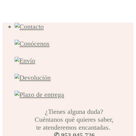
¿Tienes alguna duda?
Cuéntanos qué quieres saber,
te atenderemos encantadas.
✆ 953 045 726