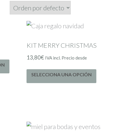
KIT MERRY CHRISTMAS
e
13,80
€
IVA incl. Precio desde
ÓN
SELECCIONA UNA OPCIÓN