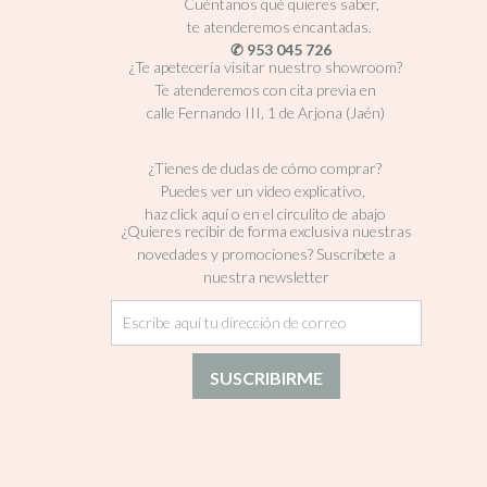
Cuéntanos qué quieres saber,
te atenderemos encantadas.
✆ 953 045 726
¿Te apetecería visitar nuestro showroom?
Te atenderemos con cita previa en
calle Fernando III, 1 de Arjona (Jaén)
¿Tienes de dudas de cómo comprar?
Puedes ver un video explicativo,
haz click aquí o en el circulito de abajo
¿Quieres recibir de forma exclusiva nuestras
novedades y promociones? Suscríbete a
nuestra newsletter