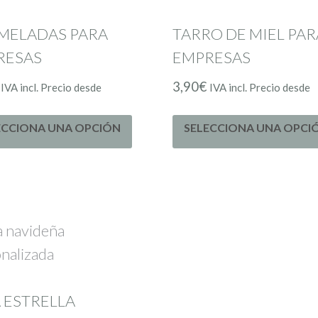
MELADAS PARA
TARRO DE MIEL PAR
RESAS
EMPRESAS
3,90
€
IVA incl. Precio desde
IVA incl. Precio desde
ECCIONA UNA OPCIÓN
SELECCIONA UNA OPCI
 ESTRELLA