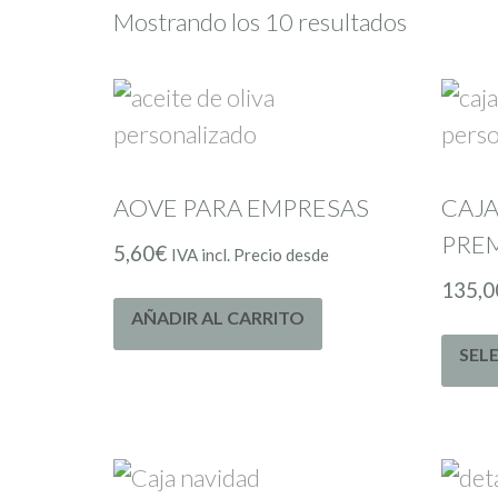
Mostrando los 10 resultados
AOVE PARA EMPRESAS
CAJA
PRE
5,60
€
IVA incl. Precio desde
135,0
AÑADIR AL CARRITO
SEL