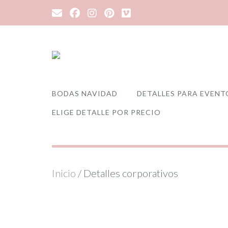
Saltar
al
contenido
BODAS NAVIDAD
DETALLES PARA EVENT
ELIGE DETALLE POR PRECIO
Inicio
/ Detalles corporativos