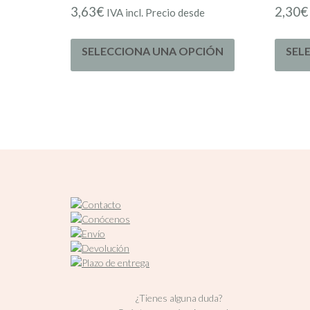
3,63
€
2,30
€
IVA incl. Precio desde
SELECCIONA UNA OPCIÓN
SEL
¿Tienes alguna duda?