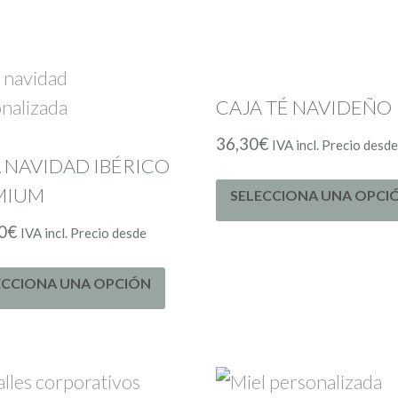
CAJA TÉ NAVIDEÑO
36,30
€
IVA incl. Precio desd
 NAVIDAD IBÉRICO
MIUM
SELECCIONA UNA OPCI
0
€
IVA incl. Precio desde
ECCIONA UNA OPCIÓN