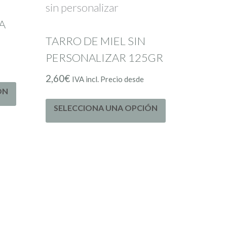
A
TARRO DE MIEL SIN
PERSONALIZAR 125GR
2,60
€
IVA incl. Precio desde
ÓN
SELECCIONA UNA OPCIÓN