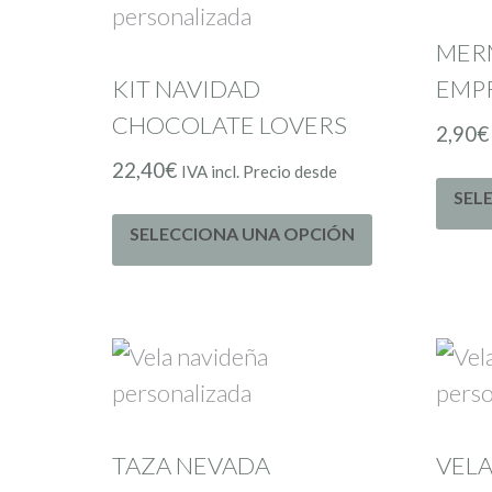
MER
KIT NAVIDAD
EMP
CHOCOLATE LOVERS
2,90
€
22,40
€
IVA incl. Precio desde
SEL
SELECCIONA UNA OPCIÓN
TAZA NEVADA
VELA