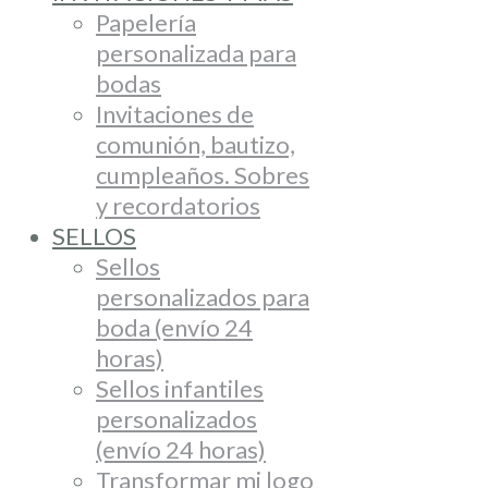
Papelería
personalizada para
bodas
Invitaciones de
comunión, bautizo,
cumpleaños. Sobres
y recordatorios
SELLOS
Sellos
personalizados para
boda (envío 24
horas)
Sellos infantiles
personalizados
(envío 24 horas)
Transformar mi logo