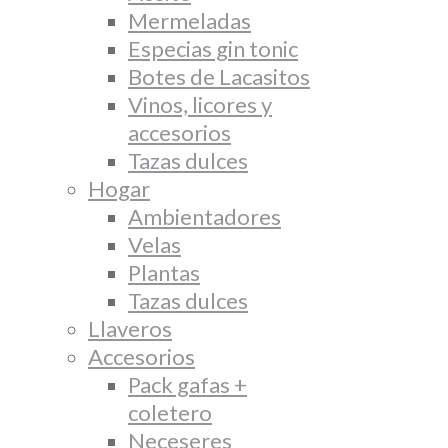
Mermeladas
Especias gin tonic
Botes de Lacasitos
Vinos, licores y
accesorios
Tazas dulces
Hogar
Ambientadores
Velas
Plantas
Tazas dulces
Llaveros
Accesorios
Pack gafas +
coletero
Neceseres