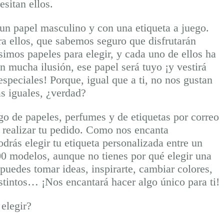
esitan ellos.
n papel masculino y con una etiqueta a juego.
ra ellos, que sabemos seguro que disfrutarán
imos papeles para elegir, y cada uno de ellos ha
on mucha ilusión, ese papel será tuyo ¡y vestirá
especiales! Porque, igual que a ti, no nos gustan
as iguales, ¿verdad?
go de papeles, perfumes y de etiquetas por correo
s realizar tu pedido. Como nos encanta
odrás elegir tu etiqueta personalizada entre un
0 modelos, aunque no tienes por qué elegir una
puedes tomar ideas, inspirarte, cambiar colores,
distintos… ¡Nos encantará hacer algo único para ti!
elegir?