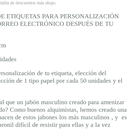
 tabla de descuentos más abajo.
E ETIQUETAS PARA PERSONALIZACIÓN
ORREO ELECTRÓNICO DESPUÉS DE TU
 cm
idades
ersonalización de tu etiqueta, elección del
cción de 1 tipo papel por cada 50 unidades y el
al que un jabón masculino creado para amenizar
ado? Como buenos alquimistas, hemos creado una
hacen de estos jabones los más masculinos , y es
onil difícil de resistir para ellas y a la vez