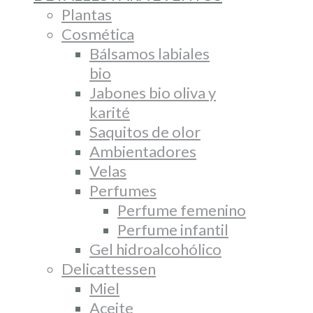
Plantas
Cosmética
Bálsamos labiales
bio
Jabones bio oliva y
karité
Saquitos de olor
Ambientadores
Velas
Perfumes
Perfume femenino
Perfume infantil
Gel hidroalcohólico
Delicattessen
Miel
Aceite