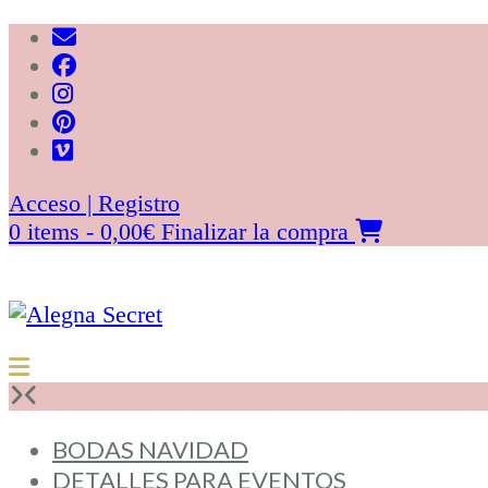
Saltar
al
contenido
Acceso | Registro
0 items - 0,00€
Finalizar la compra
BODAS NAVIDAD
DETALLES PARA EVENTOS