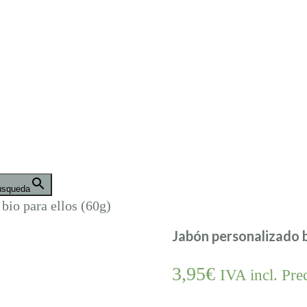
úsqueda
bio para ellos (60g)
Jabón personalizado b
3,95
€
IVA incl. Pre