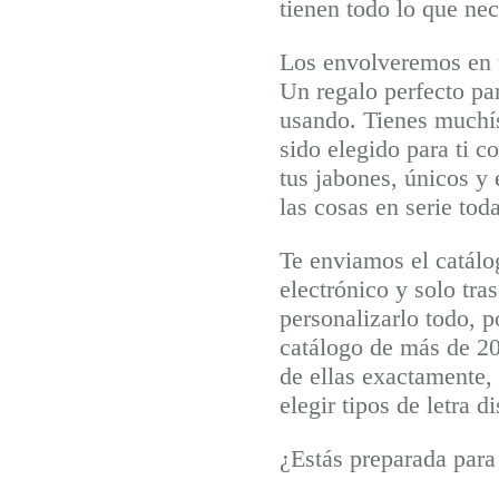
tienen todo lo que nec
Los envolveremos en u
Un regalo perfecto pa
usando. Tienes muchís
sido elegido para ti c
tus jabones, únicos y 
las cosas en serie tod
Te enviamos el catálo
electrónico y solo tra
personalizarlo todo, p
catálogo de más de 20
de ellas exactamente, 
elegir tipos de letra 
¿Estás preparada para 