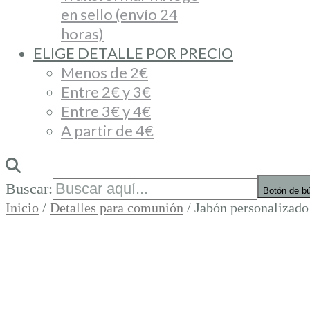
en sello (envío 24
horas)
ELIGE DETALLE POR PRECIO
Menos de 2€
Entre 2€ y 3€
Entre 3€ y 4€
A partir de 4€
Buscar:
Botón de b
Inicio
/
Detalles para comunión
/ Jabón personalizado 