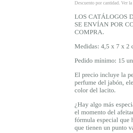
Descuento por cantidad. Ver la
LOS CATÁLOGOS D
SE ENVÍAN POR C
COMPRA.
Medidas: 4,5 x 7 x 2
Pedido mínimo: 15 un
El precio incluye la p
perfume del jabón, ele
color del lacito.
¿Hay algo más especi
el momento del afeit
fórmula especial que 
que tienen un punto var