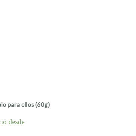
io para ellos (60g)
cio desde