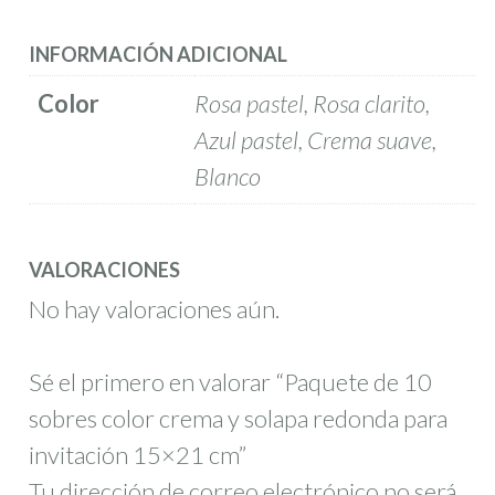
INFORMACIÓN ADICIONAL
Color
Rosa pastel, Rosa clarito,
Azul pastel, Crema suave,
Blanco
VALORACIONES
No hay valoraciones aún.
Sé el primero en valorar “Paquete de 10
sobres color crema y solapa redonda para
invitación 15×21 cm”
Tu dirección de correo electrónico no será