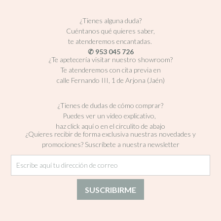
¿Tienes alguna duda?
Cuéntanos qué quieres saber,
te atenderemos encantadas.
✆ 953 045 726
¿Te apetecería visitar nuestro showroom?
Te atenderemos con cita previa en
calle Fernando III, 1 de Arjona (Jaén)
¿Tienes de dudas de cómo comprar?
Puedes ver un video explicativo,
haz click aquí o en el circulito de abajo
¿Quieres recibir de forma exclusiva nuestras novedades y
promociones? Suscríbete a nuestra newsletter