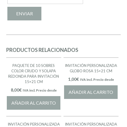
PRODUCTOS RELACIONADOS
PAQUETE DE 10 SOBRES
INVITACIÓN PERSONALIZADA
COLOR CRUDO Y SOLAPA
GLOBO ROSA 15×21 CM
REDONDA PARA INVITACIÓN
1,00
€
IVA incl. Precio desde
15×21 CM
8,00
€
IVA incl. Precio desde
AÑADIR AL CARRITO
AÑADIR AL CARRITO
INVITACIÓN PERSONALIZADA
INVITACIÓN PERSONALIZADA