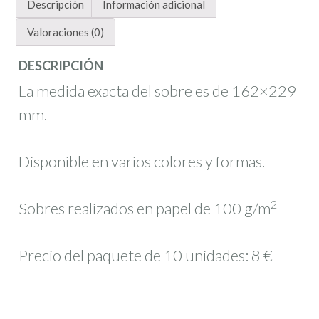
Descripción
Información adicional
invitación
15×21
Valoraciones (0)
cm
DESCRIPCIÓN
cantidad
La medida exacta del sobre es de 162×229
mm.
Disponible en varios colores y formas.
2
Sobres realizados en papel de 100 g/m
Precio del paquete de 10 unidades: 8 €