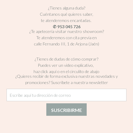
¿Tienes alguna duda?
Cuéntanos qué quieres saber,
te atenderemos encantadas.
✆ 953 045 726
¿Te apetecería visitar nuestro showroom?
Te atenderemos con cita previa en
calle Fernando III, 1 de Arjona (Jaén)
¿Tienes de dudas de cómo comprar?
Puedes ver un video explicativo,
haz click aquí o en el circulito de abajo
¿Quieres recibir de forma exclusiva nuestras novedades y
promociones? Suscríbete a nuestra newsletter