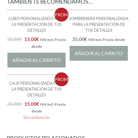
TAMBIÉN TE RECOMENDAMOS…
PROM
CUBO PERSONALIZADO PARA
SOMBRERERA PERSONALIZADA
LA PRESENTACIÓN DE TUS
PARA LA PRESENTACIÓN DE
O!
DETALLES
TUS DETALLES
25,00
€
15,00
€
35,00
€
IVA incl. Precio
IVA incl. Precio desde
desde
AÑADIR AL CARRITO
AÑADIR AL CARRITO
PROM
CAJA PERSONALIZADA PARA
LA PRESENTACIÓN DE TUS
O!
DETALLES
35,00
€
15,00
€
IVA incl. Precio
desde
Sin existencias