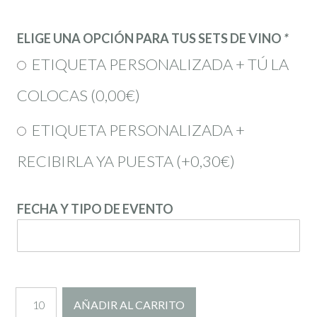
ELIGE UNA OPCIÓN PARA TUS SETS DE VINO
*
ETIQUETA PERSONALIZADA + TÚ LA
COLOCAS (
0,00
€
)
ETIQUETA PERSONALIZADA +
RECIBIRLA YA PUESTA (+
0,30
€
)
FECHA Y TIPO DE EVENTO
Set
AÑADIR AL CARRITO