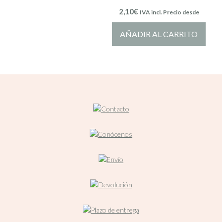
2,10
€
IVA incl. Precio desde
AÑADIR AL CARRITO