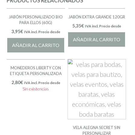
PRODUCTOS RELACIONADOS
JABÓN PERSONALIZADO BIO
JABÓN EXTRA GRANDE 120GR
PARA ELLOS (60G)
5,35
€
IVA incl. Precio desde
3,95
€
IVA incl. Precio desde
AÑADIR AL CARRITO
AÑADIR AL CARRITO
MONEDEROS LIBERTY CON
ETIQUETA PERSONALIZADA
2,80
€
IVA incl. Precio desde
Sin existencias
VELA ALEGNA SECRET SIN
PERSONALIZAR