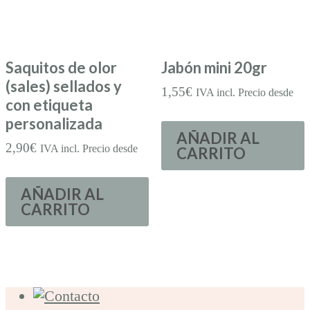
Saquitos de olor
Jabón mini 20gr
(sales) sellados y
1,55
€
IVA incl. Precio desde
con etiqueta
personalizada
AÑADIR AL
2,90
€
IVA incl. Precio desde
CARRITO
AÑADIR AL
CARRITO