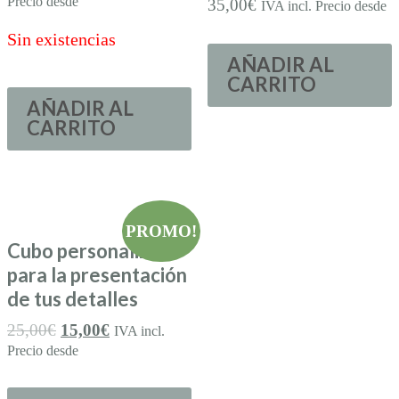
Precio desde
35,00
€
IVA incl. Precio desde
Sin existencias
AÑADIR AL
CARRITO
AÑADIR AL
CARRITO
PROMO!
Cubo personalizado
para la presentación
de tus detalles
25,00
€
15,00
€
IVA incl.
Precio desde