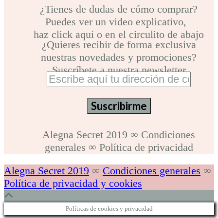
¿Tienes de dudas de cómo comprar?
Puedes ver un video explicativo,
haz click aquí o en el circulito de abajo
¿Quieres recibir de forma exclusiva
nuestras novedades y promociones?
Suscríbete a nuestra newsletter
Alegna Secret 2019
∞
Condiciones
generales
∞
Política de privacidad
Alegna Secret 2019
∞
Condiciones generales
∞
Política de privacidad y cookies
Políticas de cookies y privacidad