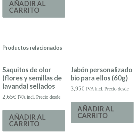
AÑADIR AL
CARRITO
Productos relacionados
Saquitos de olor
Jabón personalizado
(flores y semillas de
bio para ellos (60g)
lavanda) sellados
3,95
€
IVA incl. Precio desde
2,65
€
IVA incl. Precio desde
AÑADIR AL
CARRITO
AÑADIR AL
CARRITO