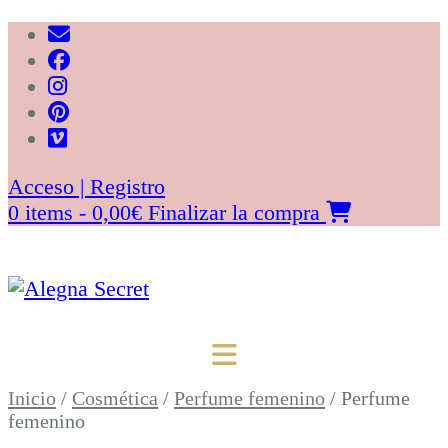
Saltar
al
contenido
Acceso | Registro
0 items - 0,00€
Finalizar la compra
Inicio
/
Cosmética
/
Perfume femenino
/ Perfume
femenino