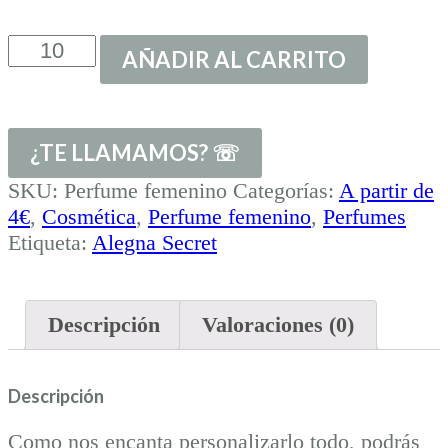
Perfume
AÑADIR AL CARRITO
femenino
cantidad
SKU:
Perfume femenino
Categorías:
A partir de
4€
,
Cosmética
,
Perfume femenino
,
Perfumes
Etiqueta:
Alegna Secret
Descripción
Valoraciones (0)
Descripción
Como nos encanta personalizarlo todo, podrás