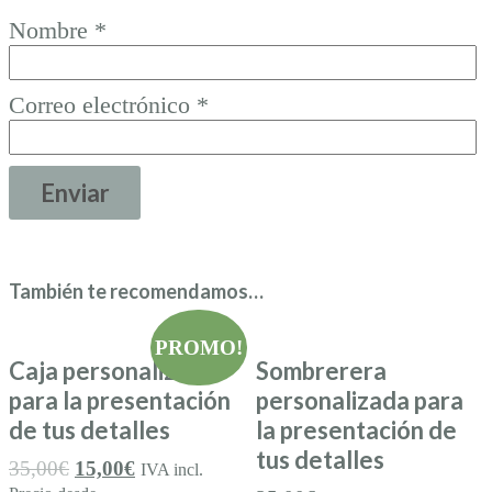
Nombre
*
Correo electrónico
*
También te recomendamos…
PROMO!
Caja personalizada
Sombrerera
para la presentación
personalizada para
de tus detalles
la presentación de
tus detalles
35,00
€
15,00
€
IVA incl.