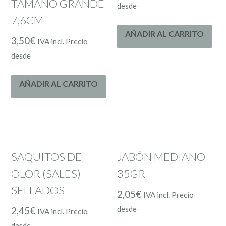
TAMAÑO GRANDE
desde
7,6CM
AÑADIR AL CARRITO
3,50
€
IVA incl. Precio
desde
AÑADIR AL CARRITO
SAQUITOS DE
JABÓN MEDIANO
OLOR (SALES)
35GR
SELLADOS
2,05
€
IVA incl. Precio
desde
2,45
€
IVA incl. Precio
desde