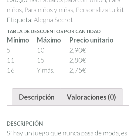
niños
,
Para niños y niñas
,
Personaliza tu kit
Etiqueta:
Alegna Secret
TABLA DE DESCUENTOS POR CANTIDAD
Mínimo
Máximo
Precio unitario
5
10
2,90
€
11
15
2,80
€
16
Y más.
2,75
€
Descripción
Valoraciones (0)
DESCRIPCIÓN
Si hay un juego que nunca pasa de moda, es