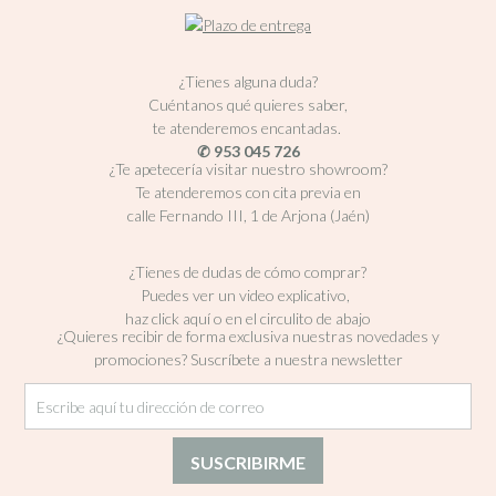
¿Tienes alguna duda?
Cuéntanos qué quieres saber,
te atenderemos encantadas.
✆ 953 045 726
¿Te apetecería visitar nuestro showroom?
Te atenderemos con cita previa en
calle Fernando III, 1 de Arjona (Jaén)
¿Tienes de dudas de cómo comprar?
Puedes ver un video explicativo,
haz click aquí o en el circulito de abajo
¿Quieres recibir de forma exclusiva nuestras novedades y
promociones? Suscríbete a nuestra newsletter