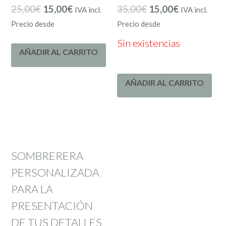
25,00
€
15,00
€
35,00
€
15,00
€
IVA incl.
IVA incl.
Precio desde
Precio desde
Sin existencias
AÑADIR AL CARRITO
AÑADIR AL CARRITO
SOMBRERERA
PERSONALIZADA
PARA LA
PRESENTACIÓN
DE TUS DETALLES