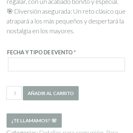
regalar, con un acabado bonito y especial.
🎯 Diversión asegurada: Un reto clásico que
atrapará a los más pequeños y despertará la
nostalgia en los mayores.
FECHA Y TIPO DE EVENTO
*
Mikado
AÑADIR AL CARRITO
cantidad
Categorías:
Detalles para comunión
,
Para