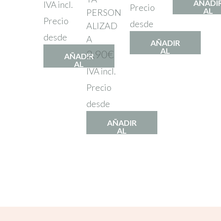
AÑADI
IVA incl.
Precio
AL
PERSON
CARRIT
Precio
desde
ALIZAD
desde
A
AÑADIR
AL
2,90
€
AÑADIR
CARRITO
AL
IVA incl.
CARRITO
Precio
desde
AÑADIR
AL
CARRITO