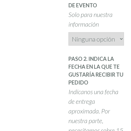
DE EVENTO
Solo para nuestra
información
PASO 2. INDICA LA
FECHA EN LA QUE TE
GUSTARÍA RECIBIR TU
PEDIDO
Indícanos una fecha
de entrega
aproximada. Por
nuestra parte,
necesitamos sobre 15