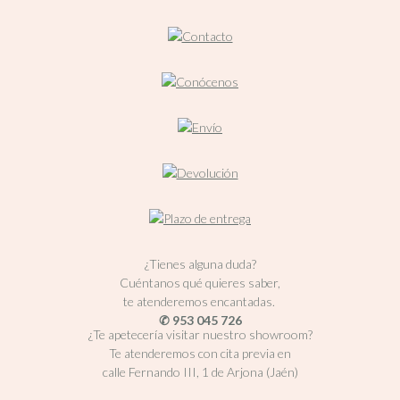
¿Tienes alguna duda?
Cuéntanos qué quieres saber,
te atenderemos encantadas.
✆ 953 045 726
¿Te apetecería visitar nuestro showroom?
Te atenderemos con cita previa en
calle Fernando III, 1 de Arjona (Jaén)