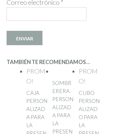
Correo electrónico
*
TAMBIÉN TE RECOMENDAMOS…
PROM
PROM
O!
O!
SOMBR
ERERA
CAJA
CUBO
PERSON
PERSON
PERSON
ALIZAD
ALIZAD
ALIZAD
A PARA
A PARA
O PARA
LA
LA
LA
PRESEN
PRESEN
PRESEN