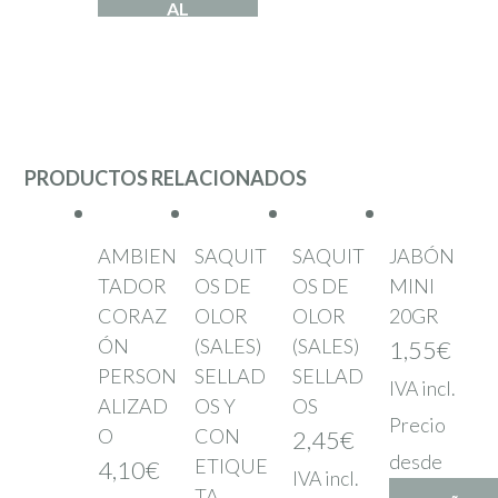
AL
CARRITO
PRODUCTOS RELACIONADOS
AMBIEN
SAQUIT
SAQUIT
JABÓN
TADOR
OS DE
OS DE
MINI
CORAZ
OLOR
OLOR
20GR
ÓN
(SALES)
(SALES)
1,55
€
PERSON
SELLAD
SELLAD
IVA incl.
ALIZAD
OS Y
OS
Precio
O
CON
2,45
€
desde
ETIQUE
4,10
€
IVA incl.
TA