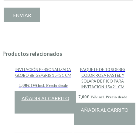
Productos relacionados
INVITACIÓN PERSONALIZADA
PAQUETE DE 10 SOBRES
GLOBO BEIGE/GRIS 15×21 CM
COLOR ROSA PASTEL Y
SOLAPA DE PICO PARA
1,00
€
IVA incl. Precio desde
INVITACIÓN 15×21 CM
7,00
€
IVA incl. Precio desde
AÑADIR AL CARRITO
AÑADIR AL CARRITO