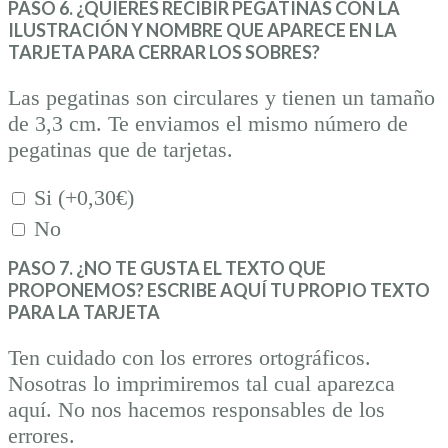
PASO 6. ¿QUIERES RECIBIR PEGATINAS CON LA
ILUSTRACIÓN Y NOMBRE QUE APARECE EN LA
TARJETA PARA CERRAR LOS SOBRES?
Las pegatinas son circulares y tienen un tamaño
de 3,3 cm. Te enviamos el mismo número de
pegatinas que de tarjetas.
Si (+
0,30
€
)
No
PASO 7. ¿NO TE GUSTA EL TEXTO QUE
PROPONEMOS? ESCRIBE AQUÍ TU PROPIO TEXTO
PARA LA TARJETA
Ten cuidado con los errores ortográficos.
Nosotras lo imprimiremos tal cual aparezca
aquí. No nos hacemos responsables de los
errores.