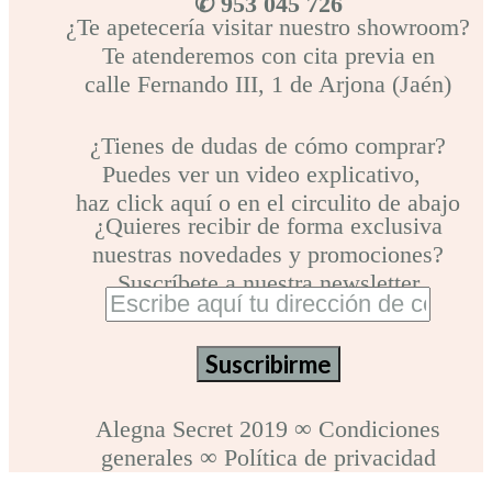
✆ 953 045 726
¿Te apetecería visitar nuestro showroom?
Te atenderemos con cita previa en
calle Fernando III, 1 de Arjona (Jaén)
¿Tienes de dudas de cómo comprar?
Puedes ver un video explicativo,
haz click aquí o en el circulito de abajo
¿Quieres recibir de forma exclusiva
nuestras novedades y promociones?
Suscríbete a nuestra newsletter
Alegna Secret 2019
∞
Condiciones
generales
∞
Política de privacidad