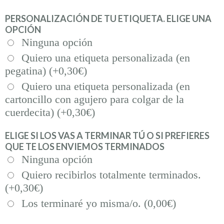
PERSONALIZACIÓN DE TU ETIQUETA. ELIGE UNA
OPCIÓN
Ninguna opción
Quiero una etiqueta personalizada (en
pegatina) (+
0,30
€
)
Quiero una etiqueta personalizada (en
cartoncillo con agujero para colgar de la
cuerdecita) (+
0,30
€
)
ELIGE SI LOS VAS A TERMINAR TÚ O SI PREFIERES
QUE TE LOS ENVIEMOS TERMINADOS
Ninguna opción
Quiero recibirlos totalmente terminados.
(+
0,30
€
)
Los terminaré yo misma/o. (
0,00
€
)