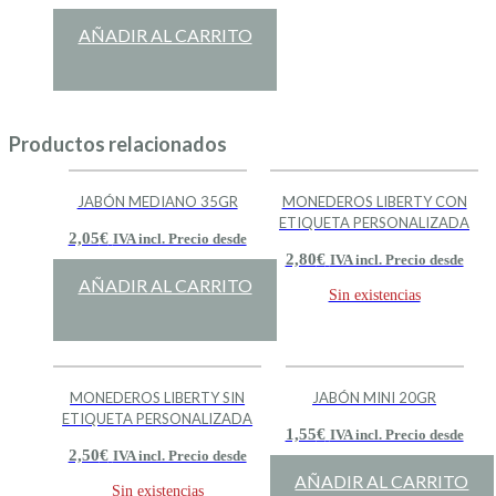
AÑADIR AL CARRITO
Productos relacionados
JABÓN MEDIANO 35GR
MONEDEROS LIBERTY CON
ETIQUETA PERSONALIZADA
2,05
€
IVA incl. Precio desde
2,80
€
IVA incl. Precio desde
AÑADIR AL CARRITO
Sin existencias
MONEDEROS LIBERTY SIN
JABÓN MINI 20GR
ETIQUETA PERSONALIZADA
1,55
€
IVA incl. Precio desde
2,50
€
IVA incl. Precio desde
AÑADIR AL CARRITO
Sin existencias