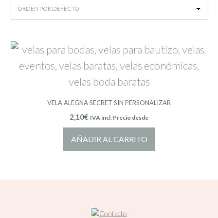
VELA ALEGNA SECRET SIN PERSONALIZAR
2,10
€
IVA incl. Precio desde
AÑADIR AL CARRITO