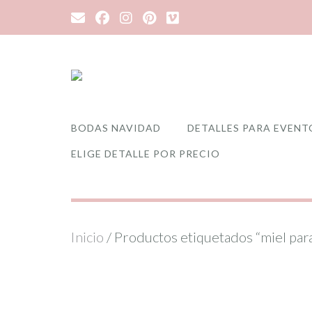
Saltar
al
contenido
BODAS NAVIDAD
DETALLES PARA EVENT
ELIGE DETALLE POR PRECIO
Inicio
/ Productos etiquetados “miel par