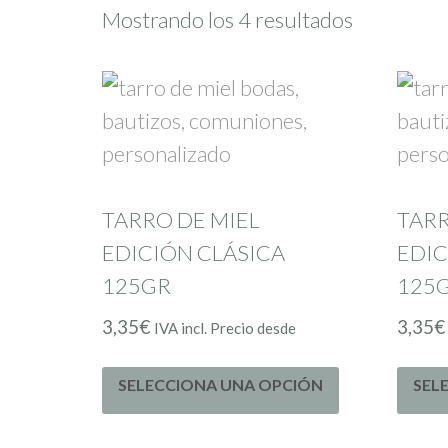
Mostrando los 4 resultados
TARRO DE MIEL
TARR
EDICIÓN CLÁSICA
EDIC
125GR
125G
3,35
€
3,35
€
IVA incl. Precio desde
SELECCIONA UNA OPCIÓN
SEL