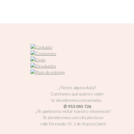
¿Tienes alguna duda?
Cuéntanos qué quieres saber,
te atenderemos encantadas.
✆ 953 045 726
¿Te apetecería visitar nuestro showroom?
Te atenderemos con cita previa en
calle Fernando III, 1 de Arjona (Jaén)