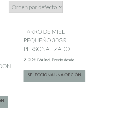
TARRO DE MIEL
PEQUEÑO 30GR
PERSONALIZADO
2,00
€
IVA incl. Precio desde
POON
SELECCIONA UNA OPCIÓN
ÓN