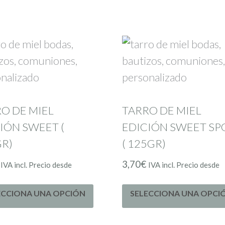
O DE MIEL
TARRO DE MIEL
IÓN SWEET (
EDICIÓN SWEET S
R)
( 125GR)
3,70
€
IVA incl. Precio desde
IVA incl. Precio desde
ECCIONA UNA OPCIÓN
SELECCIONA UNA OPCI