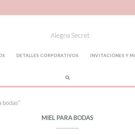
OS
DETALLES CORPORATIVOS
INVITACIONES Y M
a bodas”
MIEL PARA BODAS