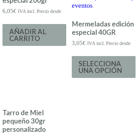
especial 200gr
6,05
€
IVA incl. Precio desde
Mermeladas edición
AÑADIR AL
especial 40GR
CARRITO
3,05
€
IVA incl. Precio desde
SELECCIONA
UNA OPCIÓN
Tarro de Miel
pequeño 30gr
personalizado