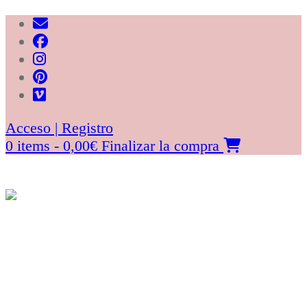
Saltar
al
contenido
Acceso | Registro
0 items - 0,00€
Finalizar la compra