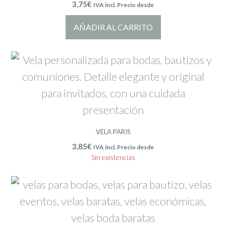
3,75
€
IVA incl. Precio desde
AÑADIR AL CARRITO
VELA PARIS
3,85
€
IVA incl. Precio desde
Sin existencias