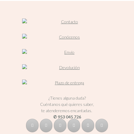
¿Tienes alguna duda?
Cuéntanos qué quieres saber,
te atenderemos encantadas.
✆ 953 045 726