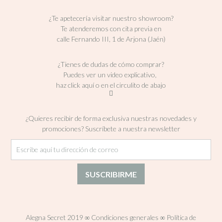
¿Te apetecería visitar nuestro showroom?
Te atenderemos con cita previa en
calle Fernando III, 1 de Arjona (Jaén)
¿Tienes de dudas de cómo comprar?
Puedes ver un video explicativo,
haz click aquí o en el circulito de abajo
¿Quieres recibir de forma exclusiva nuestras novedades y
promociones? Suscríbete a nuestra newsletter
Alegna Secret 2019
∞
Condiciones generales
∞
Política de